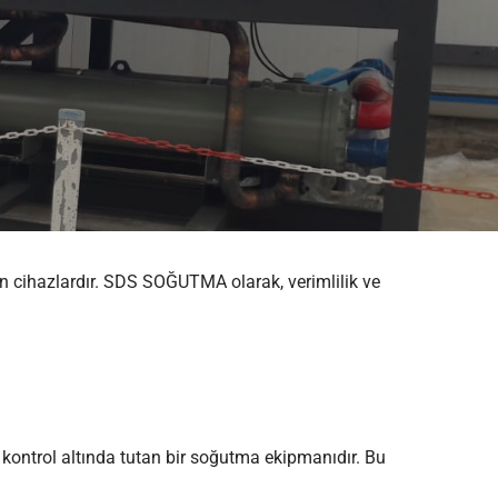
lan cihazlardır. SDS SOĞUTMA olarak, verimlilik ve
ı kontrol altında tutan bir soğutma ekipmanıdır. Bu