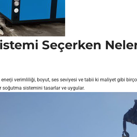
istemi Seçerken Nele
enerji verimliliği, boyut, ses seviyesi ve tabii ki maliyet gibi b
er soğutma sistemini tasarlar ve uygular.