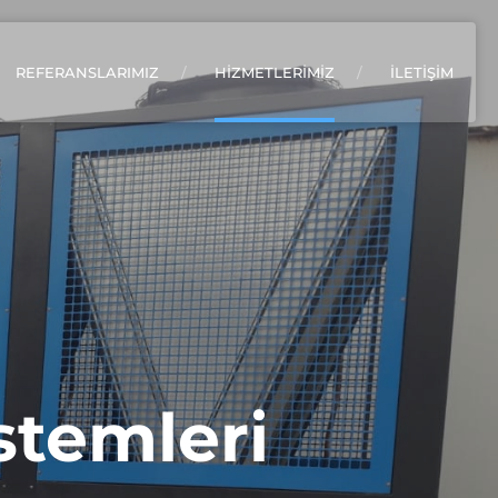
REFERANSLARIMIZ
HİZMETLERİMİZ
İLETİŞİM
stemleri