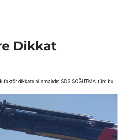
re Dikkat
irçok faktör dikkate alınmalıdır. SDS SOĞUTMA, tüm bu