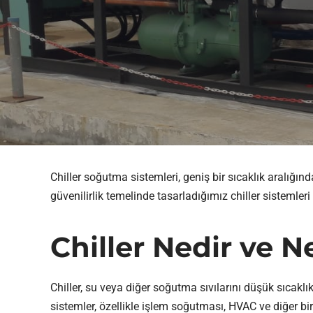
Chiller soğutma sistemleri, geniş bir sıcaklık aralığı
güvenilirlik temelinde tasarladığımız chiller sistemler
Chiller Nedir ve N
Chiller, su veya diğer soğutma sıvılarını düşük sıcakl
sistemler, özellikle işlem soğutması, HVAC ve diğer b