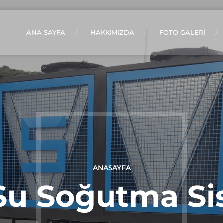
ANA SAYFA
HAKKIMIZDA
FOTO GALERİ
ANASAYFA
 Su Soğutma Si