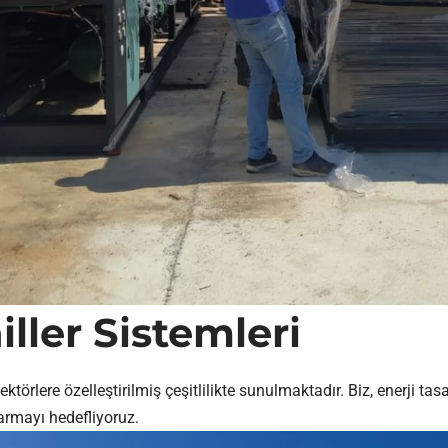
ler Sistemleri
örlere özelleştirilmiş çeşitlilikte sunulmaktadır. Biz, enerji ta
armayı hedefliyoruz.