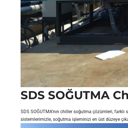
SDS SOĞUTMA Chil
SDS SOĞUTMA’nın chiller soğutma çözümleri, farklı sekt
sistemlerimizle, soğutma işleminizi en üst düzeye çık